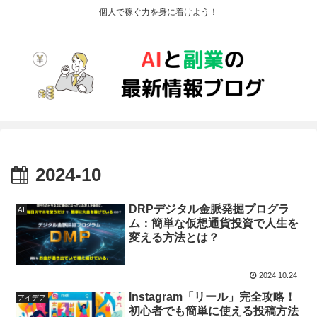
個人で稼ぐ力を身に着けよう！
2024-10
DRPデジタル金脈発掘プログラ
AI
ム：簡単な仮想通貨投資で人生を
変える方法とは？
2024.10.24
Instagram「リール」完全攻略！
アイデア
初心者でも簡単に使える投稿方法