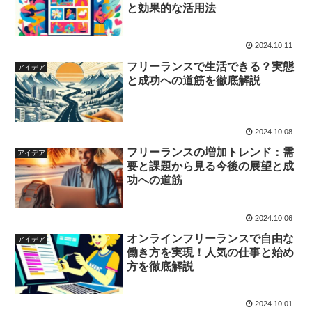
と効果的な活用法
2024.10.11
フリーランスで生活できる？実態
アイデア
と成功への道筋を徹底解説
2024.10.08
フリーランスの増加トレンド：需
アイデア
要と課題から見る今後の展望と成
功への道筋
2024.10.06
オンラインフリーランスで自由な
アイデア
働き方を実現！人気の仕事と始め
方を徹底解説
2024.10.01