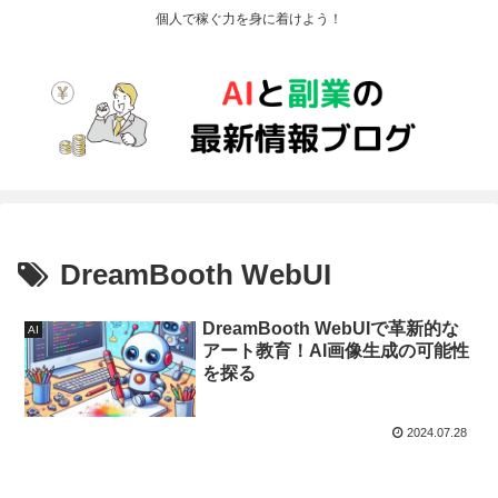
個人で稼ぐ力を身に着けよう！
DreamBooth WebUI
DreamBooth WebUIで革新的な
AI
アート教育！AI画像生成の可能性
を探る
2024.07.28