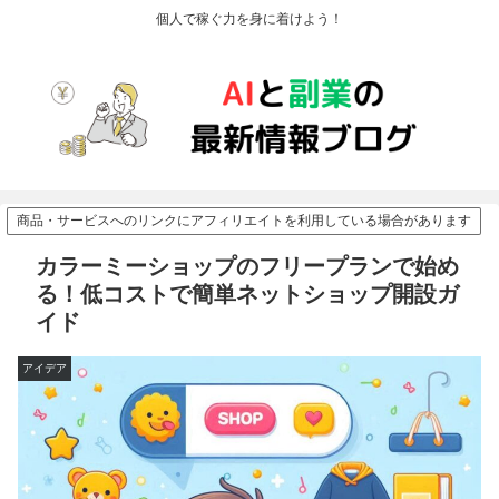
個人で稼ぐ力を身に着けよう！
商品・サービスへのリンクにアフィリエイトを利用している場合があります
カラーミーショップのフリープランで始め
る！低コストで簡単ネットショップ開設ガ
イド
アイデア