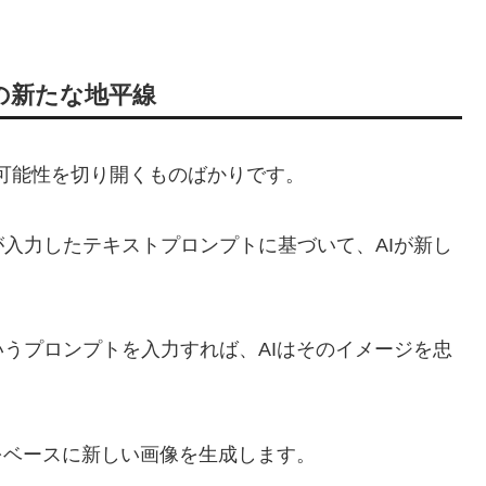
生成の新たな地平線
新たな可能性を切り開くものばかりです。
ーザーが入力したテキストプロンプトに基づいて、AIが新し
うプロンプトを入力すれば、AIはそのイメージを忠
の画像をベースに新しい画像を生成します。