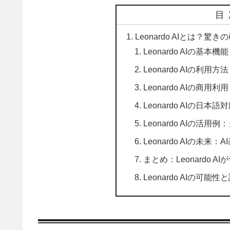
目
Leonardo AIとは？驚
Leonardo AIの基
Leonardo AIの利
Leonardo AIの
Leonardo AIの日
Leonardo AIの
Leonardo AIの未
まとめ：Leonardo 
Leonardo AIの可