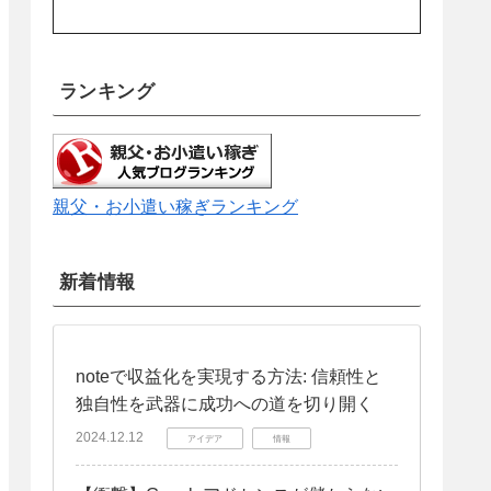
ランキング
親父・お小遣い稼ぎランキング
新着情報
noteで収益化を実現する方法: 信頼性と
独自性を武器に成功への道を切り開く
2024.12.12
アイデア
情報