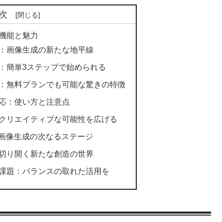
次
きの機能と魅力
本機能：画像生成の新たな地平線
用方法：簡単3ステップで始められる
商用利用：無料プランでも可能な驚きの特徴
本語対応：使い方と注意点
活用例：クリエイティブな可能性を広げる
来：AI画像生成の次なるステージ
AIが切り開く新たな創造の世界
能性と課題：バランスの取れた活用を