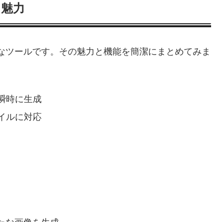
と魅力
革新的なツールです。その魅力と機能を簡潔にまとめてみま
瞬時に生成
イルに対応