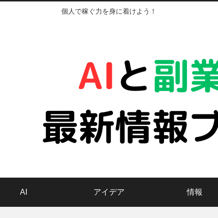
個人で稼ぐ力を身に着けよう！
AI
アイデア
情報