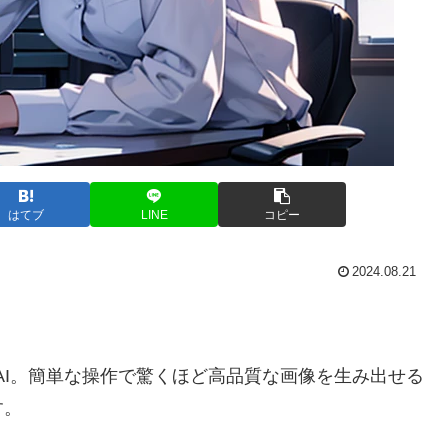
はてブ
LINE
コピー
2024.08.21
do AI。簡単な操作で驚くほど高品質な画像を生み出せる
す。