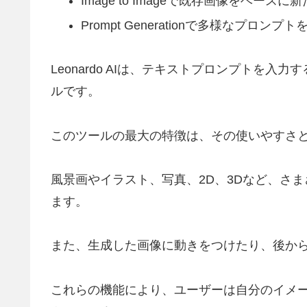
Image to Imageで既存画像をベース
Prompt Generationで多様なプロンプ
Leonardo AIは、テキストプロンプトを
ルです。
このツールの最大の特徴は、その使いやすさ
風景画やイラスト、写真、2D、3Dなど、さ
ます。
また、生成した画像に動きをつけたり、後か
これらの機能により、ユーザーは自分のイメ