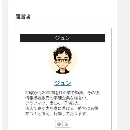
運営者
ジュン
ジュン
20歳から20年間をIT企業で勤務。その後
情報機器販売の零細企業を経営中。
アラフィフ、妻1人、子供2人。
個人で稼ぐ力を身に着ける→経営にも役
立つ！と考え、行動しております。