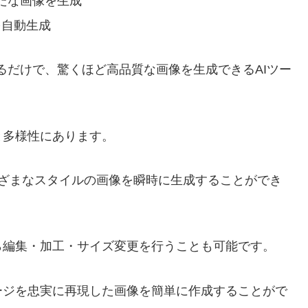
に新たな画像を生成
トを自動生成
入力するだけで、驚くほど高品質な画像を生成できるAIツー
と多様性にあります。
まざまなスタイルの画像を瞬時に生成することができ
ら編集・加工・サイズ変更を行うことも可能です。
ージを忠実に再現した画像を簡単に作成することがで